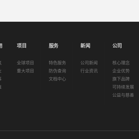
用
项目
服务
新闻
公司
筑
全球项目
特色服务
公司新闻
核心理念
业
重大项目
防伪查询
行业资讯
企业优势
事
文档中心
旗下品牌
植
可持续发展
公益与慈善