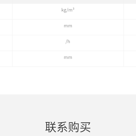
kg/m³
mm
/h
mm
联系购买