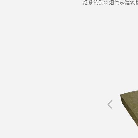
烟系统则将烟气从建筑