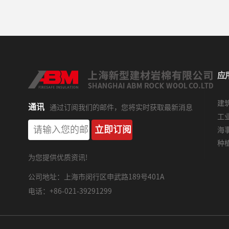
应
建
通讯
通过订阅我们的邮件，您将实时获取最新消息
工
海
种
为您提供优质资讯!
公司地址：上海市闵行区申武路189号401A
电话：+86-021-39291299