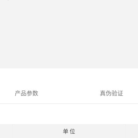
产品参数
真伪验证
单 位