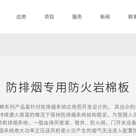
应用
项目
服务
新闻
联
防排烟专用防火岩棉板
棉系列产品是针对防排烟系统应用而开发设计的， 其出众的
在持续遇火高温的情况下保持防排烟系统结构稳定，为受困人
统和排烟系统，一般由排风管道、管井、防火阀、门开关设
防烟系统用大功率正压送风机使火灾产生的烟气无法进入配置防