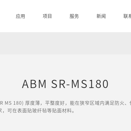
应用
项目
服务
新闻
联
ABM SR-MS180
-SR MS 180) 厚度薄，平整度好，能在狭窄区域内满足防
求，可在表面贴玻纤毡等贴面材料。