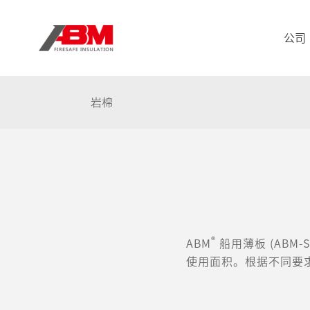
公司
岩棉
®
ABM
船用薄板 (ABM
使用面积。根据不同要