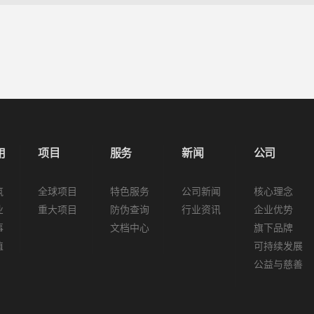
用
项目
服务
新闻
公司
筑
全球项目
特色服务
公司新闻
核心理念
业
重大项目
防伪查询
行业资讯
企业优势
事
文档中心
旗下品牌
植
可持续发展
公益与慈善